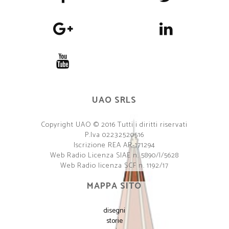
UAO SRLS
Copyright UAO © 2016 Tutti i diritti riservati
P.Iva 02232520516
Iscrizione REA AR-171294
Web Radio Licenza SIAE n. 5890/I/5628
Web Radio licenza SCF n. 1192/17
MAPPA SITO
disegni
storie