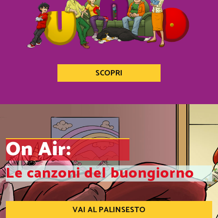
SCOPRI
On Air:
Le canzoni del buongiorno
VAI AL PALINSESTO