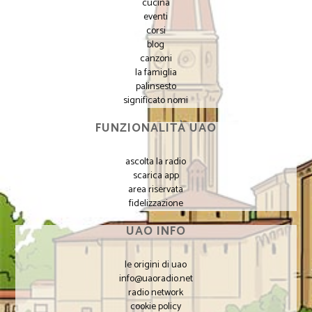
cucina
eventi
corsi
blog
canzoni
la famiglia
palinsesto
significato nomi
FUNZIONALITÀ UAO
ascolta la radio
scarica app
area riservata
fidelizzazione
UAO INFO
le origini di uao
info@uaoradio.net
radio network
cookie policy