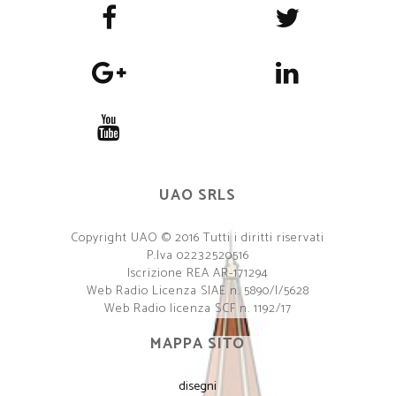
UAO SRLS
Copyright UAO © 2016 Tutti i diritti riservati
P.Iva 02232520516
Iscrizione REA AR-171294
Web Radio Licenza SIAE n. 5890/I/5628
Web Radio licenza SCF n. 1192/17
MAPPA SITO
disegni