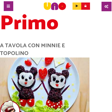
Primo
SALTA
AL
CONTENUTO
PRINCIPALE
A TAVOLA CON MINNIE E
TOPOLINO