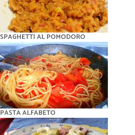
SPAGHETTI AL POMODORO
PASTA ALFABETO