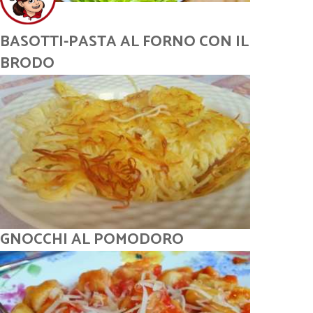
BASOTTI-PASTA AL FORNO CON IL
BRODO
GNOCCHI AL POMODORO