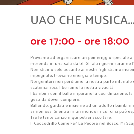
UAO CHE MUSICA..
ore 17:00 - ore 18:00
Proviamo ad organizzare un pomeriggio speciale a se
merenda in una sala da tè. Gli altri giorni saranno 
Non stiamo solo accanto ai nostri figli stiamo insie
impegnato, troviamo energia e tempo.
Noi genitori non perdiamo la nostra parte infantile e
scateniamoci, liberiamo la nostra vivacità.
I bambini con il ballo imparano la coordinazione, la st
gesti da dover compiere.
Ballando, guidati e insieme ad un adulto i bambini s
armoniosa. Si entra in un mondo in cui ci si può es
Tra le tante canzoni qui potrai ascoltare:
Il Coccodrillo Come Fa? La Pecora nel Bosco, Mi Scap