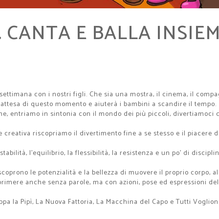
. CANTA E BALLA INSIE
ttimana con i nostri figli. Che sia una mostra, il cinema, il comp
l'attesa di questo momento e aiuterà i bambini a scandire il tempo.
me, entriamo in sintonia con il mondo dei più piccoli, divertiamoci 
 creativa riscopriamo il divertimento fine a se stesso e il piacere d
abilità, l'equilibrio, la flessibilità, la resistenza e un po' di discip
coprono le potenzialità e la bellezza di muovere il proprio corpo, 
primere anche senza parole, ma con azioni, pose ed espressioni del 
pa la Pipì, La Nuova Fattoria, La Macchina del Capo e Tutti Voglion 