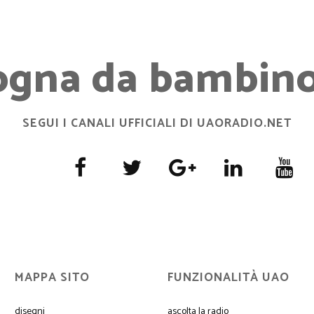
ogna da bambino.
SEGUI I CANALI UFFICIALI DI UAORADIO.NET
MAPPA SITO
FUNZIONALITÀ UAO
disegni
ascolta la radio