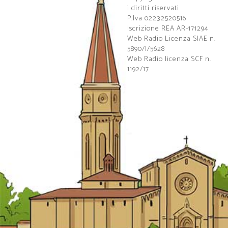
i diritti riservati
P.Iva 02232520516
Iscrizione REA AR-171294
Web Radio Licenza SIAE n.
5890/I/5628
Web Radio licenza SCF n.
1192/17