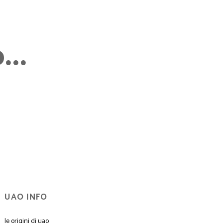
..
UAO INFO
le origini di uao