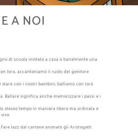
ME A NOI
agno di scuola invitato a casa o banalmente una
con loro, accantoniamo il ruolo del genitore
i stare con i nostri bambini, balliamo con loro
lina. Ballare significa anche memorizzare i passi e i
allo stesso tempo in maniera libera ma ordinata e
viso.
Fare Jazz dal cartone animato gli Aristogatti.