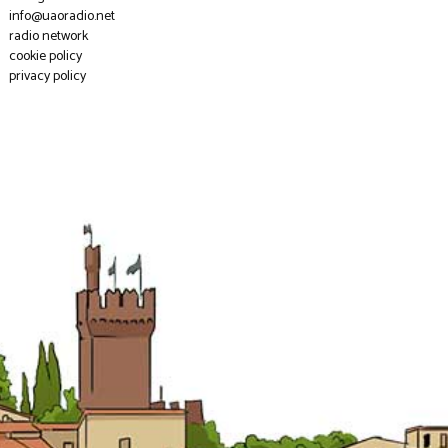
info@uaoradio.net
radio network
cookie policy
privacy policy