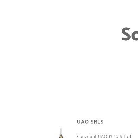
S
UAO SRLS
Copyright UAO © 2016 Tutti