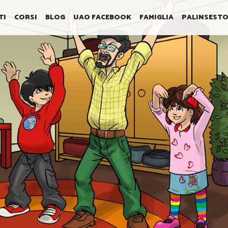
TI
CORSI
BLOG
UAO FACEBOOK
FAMIGLIA
PALINSEST