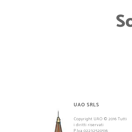
S
UAO SRLS
Copyright UAO © 2016 Tutti
i diritti riservati
P.Iva 02232520516