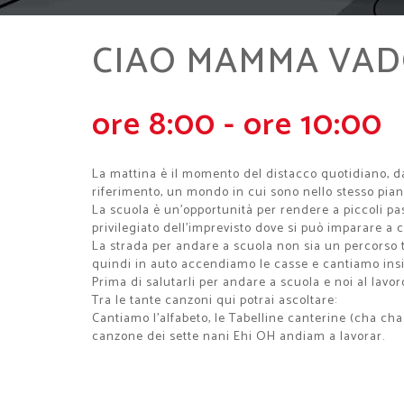
CIAO MAMMA VAD
ore 8:00 - ore 10:00
La mattina è il momento del distacco quotidiano, da 
riferimento, un mondo in cui sono nello stesso piano
La scuola è un'opportunità per rendere a piccoli pas
privilegiato dell'imprevisto dove si può imparare a
La strada per andare a scuola non sia un percorso t
quindi in auto accendiamo le casse e cantiamo insi
Prima di salutarli per andare a scuola e noi al lav
Tra le tante canzoni qui potrai ascoltare:
Cantiamo l'alfabeto, le Tabelline canterine (cha cha
canzone dei sette nani Ehi OH andiam a lavorar.