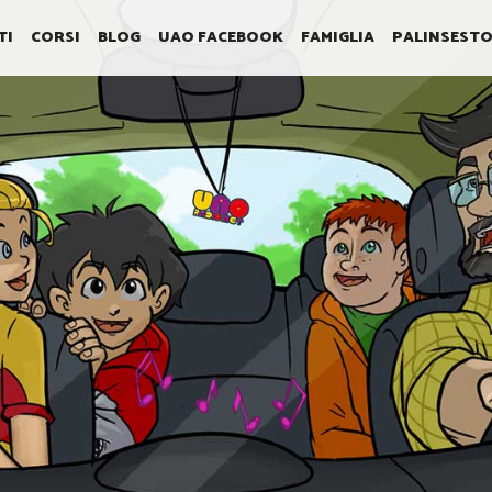
TI
CORSI
BLOG
UAO FACEBOOK
FAMIGLIA
PALINSEST