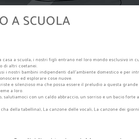
O A SCUOLA
casa a scuola, i nostri figli entrano nel loro mondo esclusivo in cu
 di altri coetanei.
si i nostri bambini indipendenti dall'ambiente domestico e per introd
 conoscere ed esplorare cose nuove.
riste e silenzioso ma che possa essere il preludio a questa grande 
eme a loro.
oro, salutiamoci con un caldo abbraccio, un sorriso e un bacio forte
 cha della tabellina), La canzone delle vocali, La canzone dei giorni