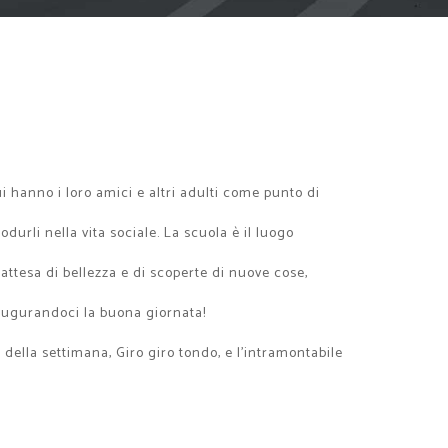
i hanno i loro amici e altri adulti come punto di
urli nella vita sociale. La scuola è il luogo
attesa di bellezza e di scoperte di nuove cose,
 augurandoci la buona giornata!
 della settimana, Giro giro tondo, e l'intramontabile