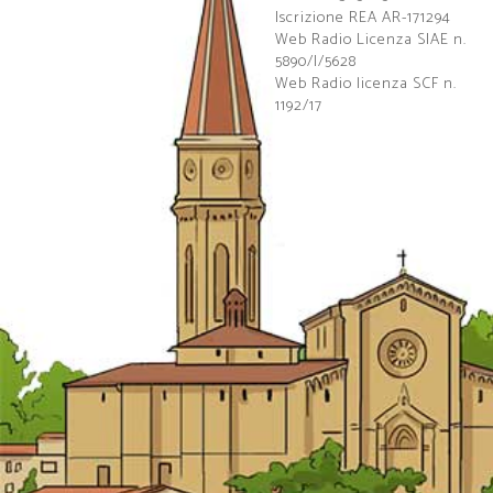
Iscrizione REA AR-171294
Web Radio Licenza SIAE n.
5890/I/5628
Web Radio licenza SCF n.
1192/17