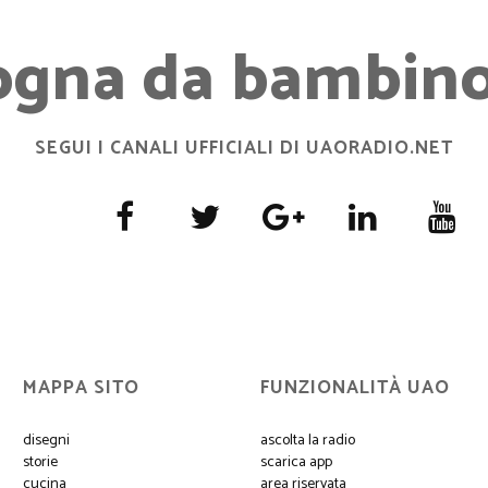
ogna da bambino.
SEGUI I CANALI UFFICIALI DI UAORADIO.NET
MAPPA SITO
FUNZIONALITÀ UAO
disegni
ascolta la radio
storie
scarica app
cucina
area riservata