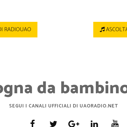
DI RADIOUAO
ASCOLTA
ogna da bambino.
SEGUI I CANALI UFFICIALI DI UAORADIO.NET