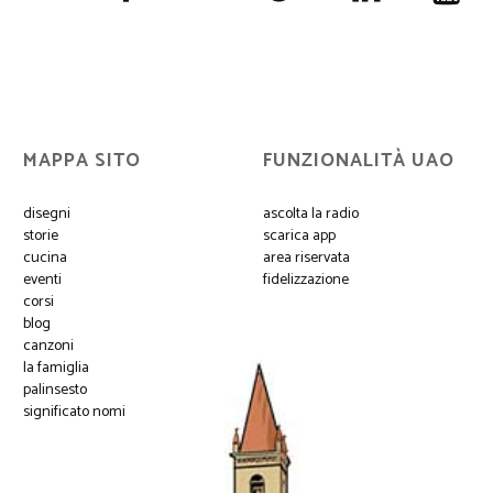
MAPPA SITO
FUNZIONALITÀ UAO
disegni
ascolta la radio
storie
scarica app
cucina
area riservata
eventi
fidelizzazione
corsi
blog
canzoni
la famiglia
palinsesto
significato nomi