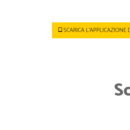
SCARICA L'APPLICAZIONE 
S