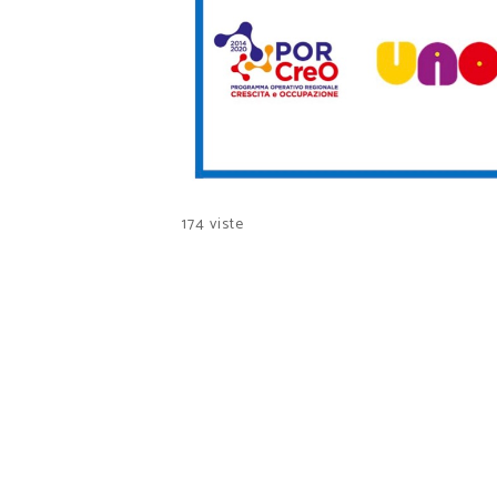
174 viste