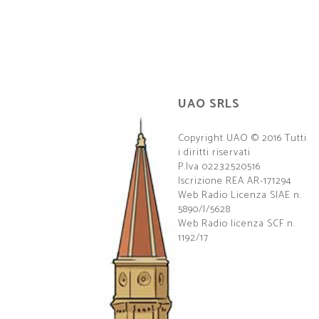
UAO SRLS
Copyright UAO © 2016 Tutti
i diritti riservati
P.Iva 02232520516
Iscrizione REA AR-171294
Web Radio Licenza SIAE n.
5890/I/5628
Web Radio licenza SCF n.
1192/17