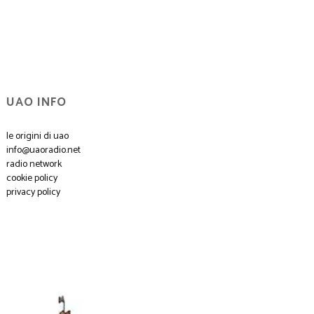
UAO INFO
le origini di uao
info@uaoradio.net
radio network
cookie policy
privacy policy