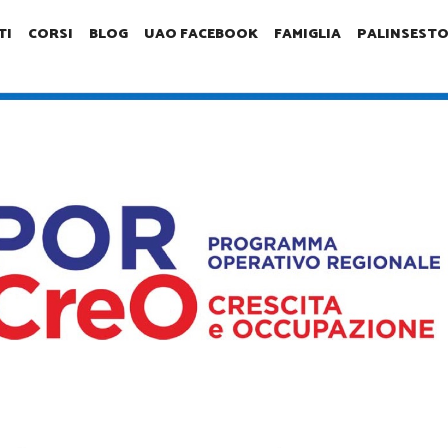
TI
CORSI
BLOG
UAO FACEBOOK
FAMIGLIA
PALINSEST