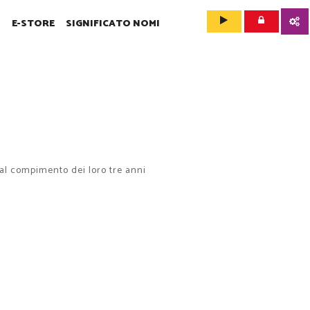
O
E-STORE
SIGNIFICATO NOMI
 al compimento dei loro tre anni