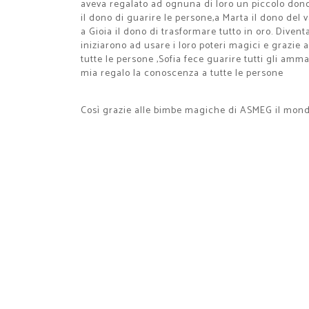
aveva regalato ad ognuna di loro un piccolo dono 
il dono di guarire le persone,a Marta il dono del
a Gioia il dono di trasformare tutto in oro. Dive
iniziarono ad usare i loro poteri magici e grazie a
tutte le persone ,Sofia fece guarire tutti gli amma
mia regalo la conoscenza a tutte le persone
Così grazie alle bimbe magiche di ASMEG il mondo 