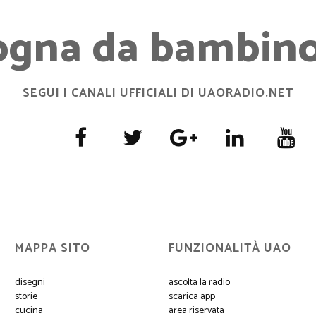
ogna da bambino.
SEGUI I CANALI UFFICIALI DI UAORADIO.NET
MAPPA SITO
FUNZIONALITÀ UAO
disegni
ascolta la radio
storie
scarica app
cucina
area riservata