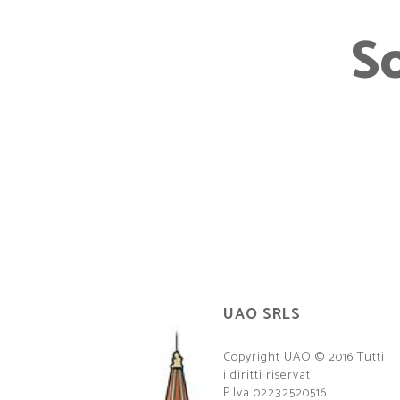
S
UAO SRLS
Copyright UAO © 2016 Tutti
i diritti riservati
P.Iva 02232520516