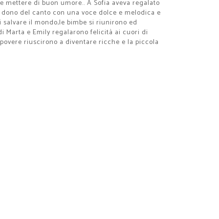
i e mettere di buon umore.. A Sofia aveva regalato
 il dono del canto con una voce dolce e melodica e
 salvare il mondo,le bimbe si riunirono ed
di Marta e Emily regalarono felicità ai cuori di
e povere riuscirono a diventare ricche e la piccola