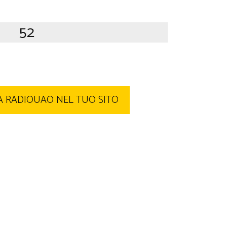
52
 RADIOUAO NEL TUO SITO