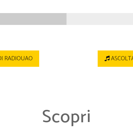
DI RADIOUAO
ASCOLTA
Scopri