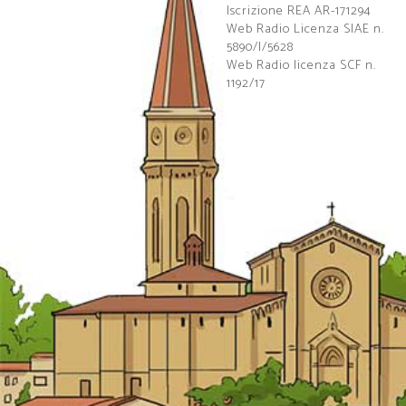
Iscrizione REA AR-171294
Web Radio Licenza SIAE n.
5890/I/5628
Web Radio licenza SCF n.
1192/17