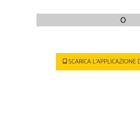
0
SCARICA L'APPLICAZIONE 