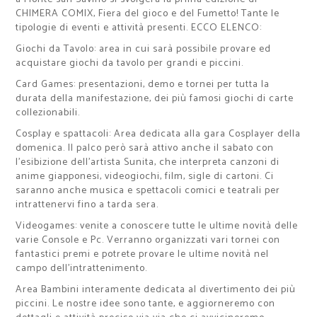
CHIMERA COMIX, Fiera del gioco e del Fumetto! Tante le
tipologie di eventi e attività presenti. ECCO ELENCO:
Giochi da Tavolo: area in cui sarà possibile provare ed
acquistare giochi da tavolo per grandi e piccini.
Card Games: presentazioni, demo e tornei per tutta la
durata della manifestazione, dei più famosi giochi di carte
collezionabili.
Cosplay e spattacoli: Area dedicata alla gara Cosplayer della
domenica. Il palco però sarà attivo anche il sabato con
l’esibizione dell’artista Sunita, che interpreta canzoni di
anime giapponesi, videogiochi, film, sigle di cartoni. Ci
saranno anche musica e spettacoli comici e teatrali per
intrattenervi fino a tarda sera.
Videogames: venite a conoscere tutte le ultime novità delle
varie Console e Pc. Verranno organizzati vari tornei con
fantastici premi e potrete provare le ultime novità nel
campo dell’intrattenimento.
Area Bambini interamente dedicata al divertimento dei più
piccini. Le nostre idee sono tante, e aggiorneremo con