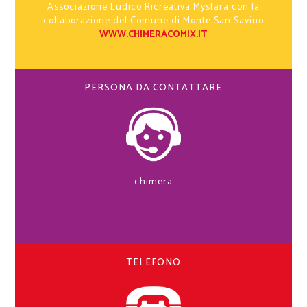
Associazione Ludico Ricreativa Mystara con la
collaborazione del Comune di Monte San Savino
WWW.CHIMERACOMIX.IT
PERSONA DA CONTATTARE
chimera
TELEFONO