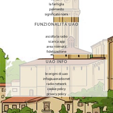
la famiglia
palinsesto
significato nomi
FUNZIONALITÀ UAO
ascolta la radio
scarica app
area riservata
fidelizzazione
UAO INFO
le origini di uao
info@uaoradio.net
radio network
cookie policy
privacy policy