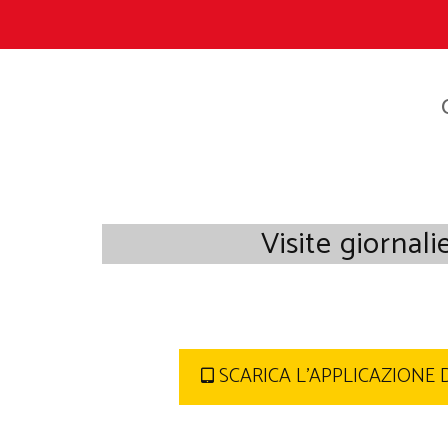
Visite giornali
SCARICA L'APPLICAZIONE 