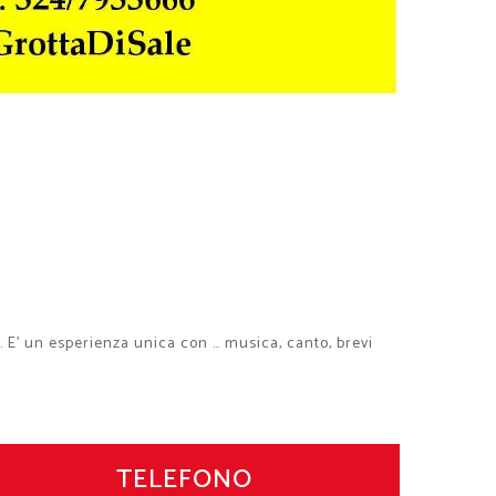
E' un esperienza unica con … musica, canto, brevi
TELEFONO