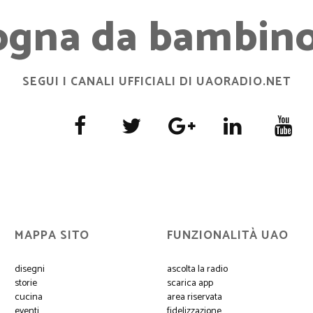
ogna da bambino.
SEGUI I CANALI UFFICIALI DI UAORADIO.NET
MAPPA SITO
FUNZIONALITÀ UAO
disegni
ascolta la radio
storie
scarica app
cucina
area riservata
eventi
fidelizzazione