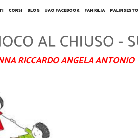
TI
CORSI
BLOG
UAO FACEBOOK
FAMIGLIA
PALINSEST
IOCO AL CHIUSO -
NNA RICCARDO ANGELA ANTONIO