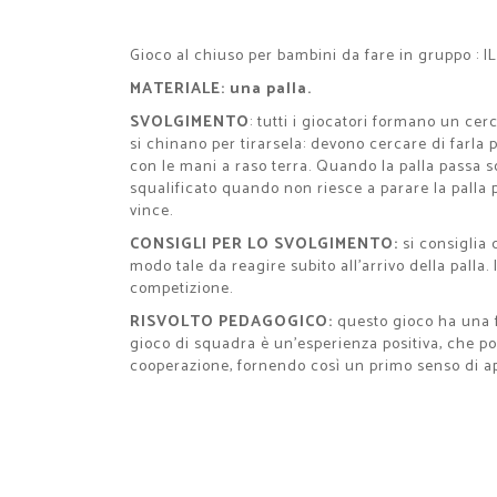
Gioco al chiuso per bambini da fare in gruppo :
MATERIALE:
una palla.
SVOLGIMENTO
: tutti i giocatori formano un cer
si chinano per tirarsela: devono cercare di farla 
con le mani a raso terra. Quando la palla passa 
squalificato quando non riesce a parare la palla p
vince.
CONSIGLI PER LO SVOLGIMENTO:
si consiglia
modo tale da reagire subito all’arrivo della palla
competizione.
RISVOLTO PEDAGOGICO:
questo gioco ha una f
gioco di squadra è un’esperienza positiva, che po
cooperazione, fornendo così un primo senso di a