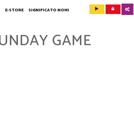
O
E-STORE
SIGNIFICATO NOMI
 SUNDAY GAME