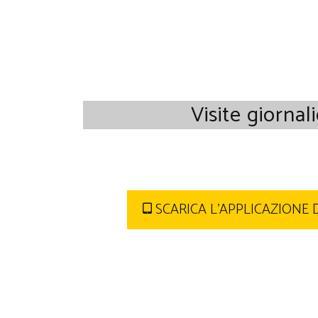
Visite giornal
SCARICA L'APPLICAZIONE 