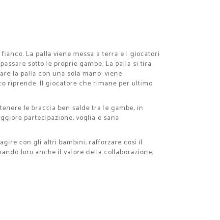
fianco. La palla viene messa a terra e i giocatori
passare sotto le proprie gambe. La palla si tira
are la palla con una sola mano: viene
oco riprende. Il giocatore che rimane per ultimo
 tenere le braccia ben salde tra le gambe, in
maggiore partecipazione, voglia e sana
ire con gli altri bambini; rafforzare così il
nando loro anche il valore della collaborazione,