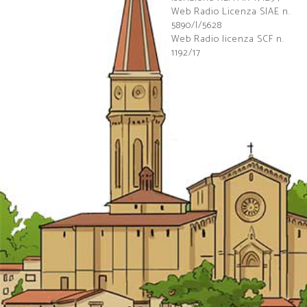
Web Radio Licenza SIAE n.
5890/I/5628
Web Radio licenza SCF n.
1192/17