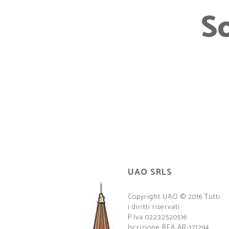
S
UAO SRLS
Copyright UAO © 2016 Tutti
i diritti riservati
P.Iva 02232520516
Iscrizione REA AR-171294