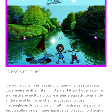
LA MAGIA DEL FIUME
C era una volta in un paesino lontano una casetta rossa
dove vivevano due fratellini.. Asia e Matteo.. I due fratellini
si divertivano molto a giocare insieme soprattutto quando
andavano al fiume perché li succedevano cose
meravigliose. Un bel giorno infatti mentre se ne stavano
seduti sulla riva del fiume apparve dallo specchio d acqua