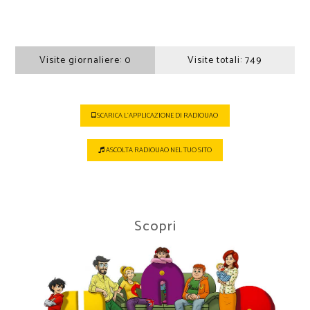
Visite giornaliere:
0
Visite totali:
749
SCARICA L'APPLICAZIONE DI RADIOUAO
ASCOLTA RADIOUAO NEL TUO SITO
Scopri