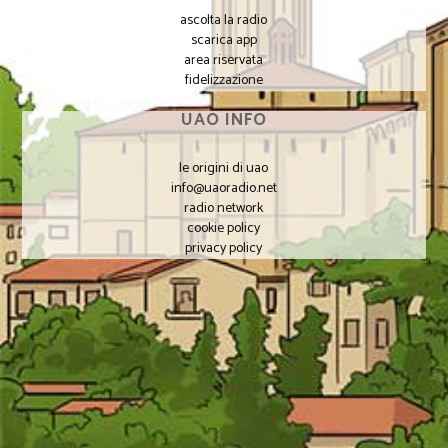
ascolta la radio
scarica app
area riservata
fidelizzazione
UAO INFO
le origini di uao
info@uaoradio.net
radio network
cookie policy
privacy policy