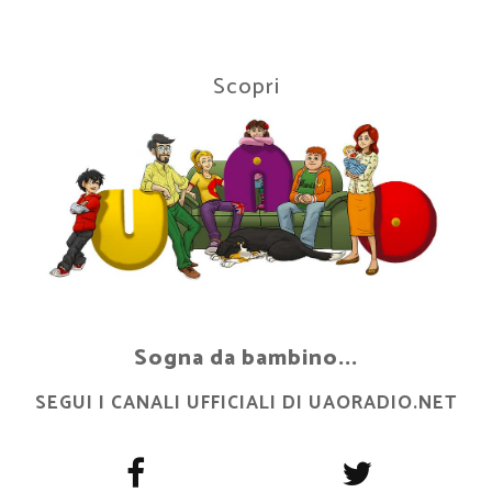
Scopri
Sogna da bambino...
SEGUI I CANALI UFFICIALI DI UAORADIO.NET