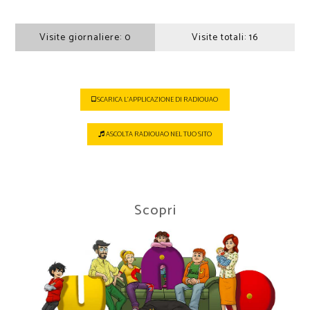
Visite giornaliere:
0
Visite totali:
16
SCARICA L'APPLICAZIONE DI RADIOUAO
ASCOLTA RADIOUAO NEL TUO SITO
Scopri