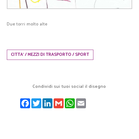
Due torri molto alte
CITTA' / MEZZI DI TRASPORTO / SPORT
Condividi sui tuoi social il disegno
FACEBOOK
TWITTER
LINKEDIN
GMAIL
WHATSAPP
EMAIL