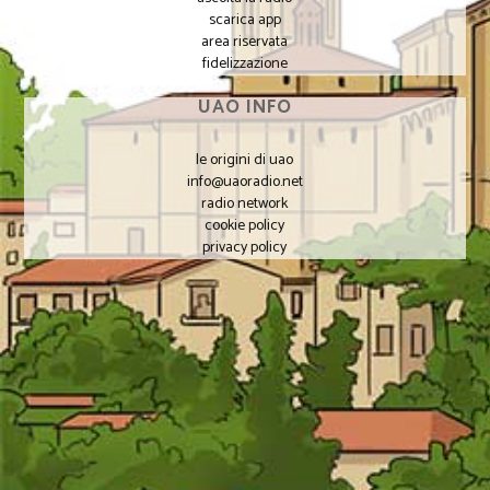
scarica app
area riservata
fidelizzazione
UAO INFO
le origini di uao
info@uaoradio.net
radio network
cookie policy
privacy policy