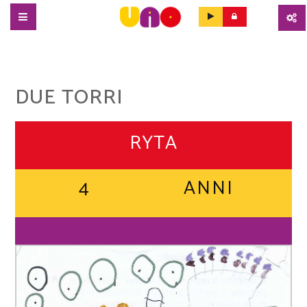
SALTA
AL
CONTENUTO
PRINCIPALE
DUE TORRI
RYTA
4
ANNI