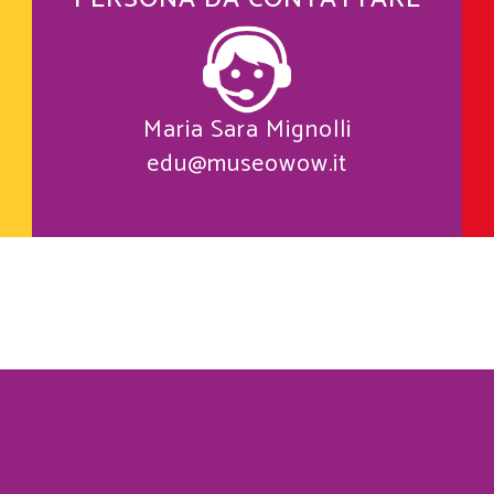
Maria Sara Mignolli
edu@museowow.it