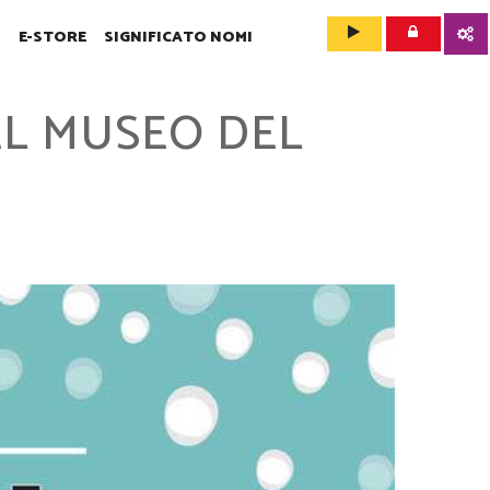
O
E-STORE
SIGNIFICATO NOMI
L MUSEO DEL