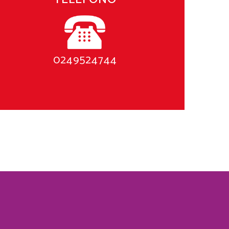
0249524744