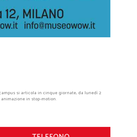
campus si articola in cinque giornate, da lunedì 2
di animazione in stop-motion.
TELEFONO