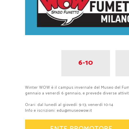
6-10
Winter WOW è il campus invernale del Museo del Fumett
gennaio a venerdì 6 gennaio, e prevede diverse attivit
Orari: dal lunedì al giovedì: 9-13; venerdì 10-14
Info e iscrizioni: edu@museowow.it
ENTE PROMOTORE