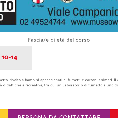
Fascia/e di età del corso
10-14
o, rivolto a bambini appassionati di fumetti e cartoni animati. Il 
à didattiche e ricreative, tra cui un Laboratorio di fumetto e uno 
PERSONA DA CONTATTARE