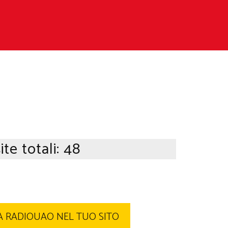
ite totali:
48
 RADIOUAO NEL TUO SITO