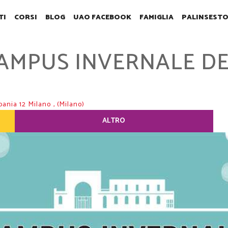
TI
CORSI
BLOG
UAO FACEBOOK
FAMIGLIA
PALINSEST
AMPUS INVERNALE DE
pania 12
Milano
, (Milano)
ALTRO