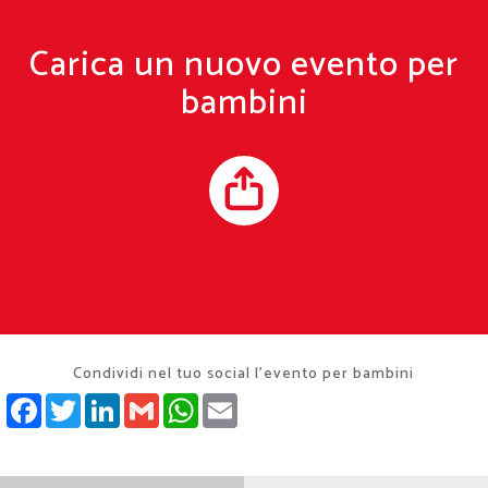
Carica un nuovo evento per
bambini
Condividi nel tuo social l'evento per bambini
FACEBOOK
TWITTER
LINKEDIN
GMAIL
WHATSAPP
EMAIL