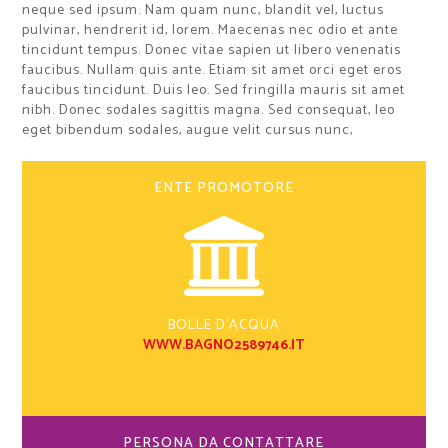
neque sed ipsum. Nam quam nunc, blandit vel, luctus
pulvinar, hendrerit id, lorem. Maecenas nec odio et ante
tincidunt tempus. Donec vitae sapien ut libero venenatis
faucibus. Nullam quis ante. Etiam sit amet orci eget eros
faucibus tincidunt. Duis leo. Sed fringilla mauris sit amet
nibh. Donec sodales sagittis magna. Sed consequat, leo
eget bibendum sodales, augue velit cursus nunc,
ENTE PROMOTORE
BOLLE D'ACQUA
WWW.BAGNO2589746.IT
PERSONA DA CONTATTARE