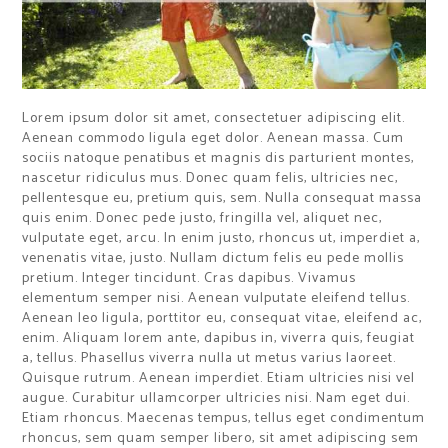
Lorem ipsum dolor sit amet, consectetuer adipiscing elit.
Aenean commodo ligula eget dolor. Aenean massa. Cum
sociis natoque penatibus et magnis dis parturient montes,
nascetur ridiculus mus. Donec quam felis, ultricies nec,
pellentesque eu, pretium quis, sem. Nulla consequat massa
quis enim. Donec pede justo, fringilla vel, aliquet nec,
vulputate eget, arcu. In enim justo, rhoncus ut, imperdiet a,
venenatis vitae, justo. Nullam dictum felis eu pede mollis
pretium. Integer tincidunt. Cras dapibus. Vivamus
elementum semper nisi. Aenean vulputate eleifend tellus.
Aenean leo ligula, porttitor eu, consequat vitae, eleifend ac,
enim. Aliquam lorem ante, dapibus in, viverra quis, feugiat
a, tellus. Phasellus viverra nulla ut metus varius laoreet.
Quisque rutrum. Aenean imperdiet. Etiam ultricies nisi vel
augue. Curabitur ullamcorper ultricies nisi. Nam eget dui.
Etiam rhoncus. Maecenas tempus, tellus eget condimentum
rhoncus, sem quam semper libero, sit amet adipiscing sem