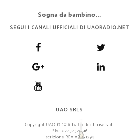
Sogna da bambino...
SEGUI I CANALI UFFICIALI DI UAORADIO.NET
UAO SRLS
Copyright UAO © 2016 Tutti i diritti riservati
P.Iva 02232520516
Iscrizione REA AR-171294