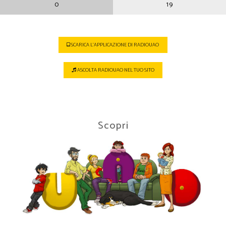
0
19
SCARICA L'APPLICAZIONE DI RADIOUAO
ASCOLTA RADIOUAO NEL TUO SITO
Scopri