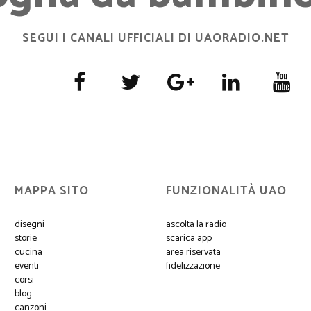
SEGUI I CANALI UFFICIALI DI UAORADIO.NET
MAPPA SITO
FUNZIONALITÀ UAO
disegni
ascolta la radio
storie
scarica app
cucina
area riservata
eventi
fidelizzazione
corsi
blog
canzoni