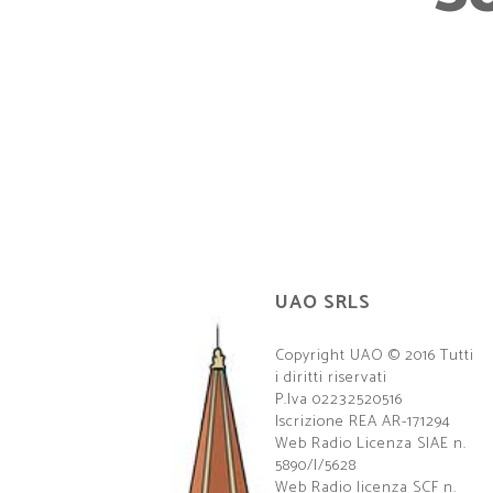
UAO SRLS
Copyright UAO © 2016 Tutti
i diritti riservati
P.Iva 02232520516
Iscrizione REA AR-171294
Web Radio Licenza SIAE n.
5890/I/5628
Web Radio licenza SCF n.