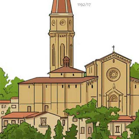
1192/17