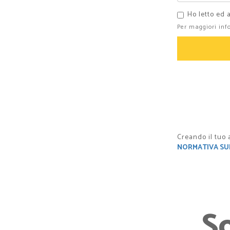
Ho letto ed 
Per maggiori inf
Creando il tuo 
NORMATIVA SUI
S