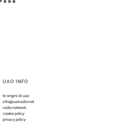
UAO INFO
le origini di uao
info@uaoradio.net
radio network
cookie policy
privacy policy