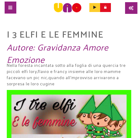
SALTA
AL
CONTENUTO
I 3 ELFI E LE FEMMINE
PRINCIPALE
Autore:
Gravidanza Amore
Emozione
Nella foresta incantata sotto alla foglia di una quercia tre
piccoli elfi lory,flavio e francy insieme alle loro mamme
facevano un pic nic,quando all'mprovviso arrivarono a
sorpresa le loro cugine