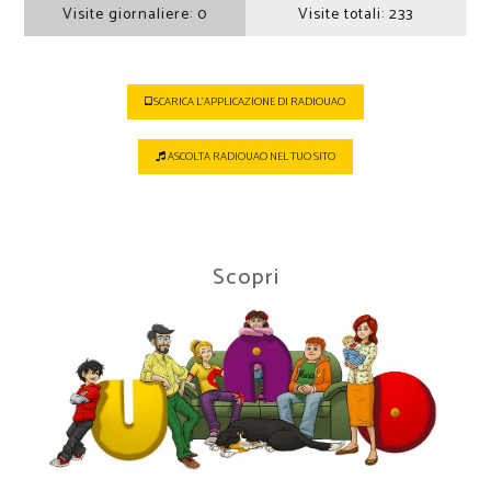
Visite giornaliere:
0
Visite totali:
233
SCARICA L'APPLICAZIONE DI RADIOUAO
ASCOLTA RADIOUAO NEL TUO SITO
Scopri