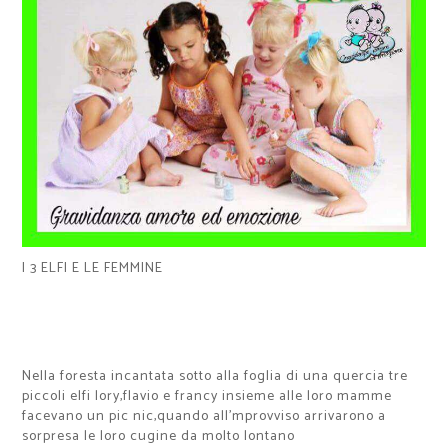
I 3 ELFI E LE FEMMINE
Nella foresta incantata sotto alla foglia di una quercia tre
piccoli elfi lory,flavio e francy insieme alle loro mamme
facevano un pic nic,quando all'mprovviso arrivarono a
sorpresa le loro cugine da molto lontano