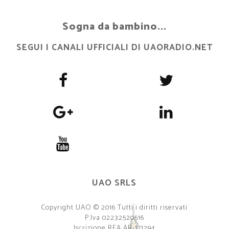
Sogna da bambino...
SEGUI I CANALI UFFICIALI DI UAORADIO.NET
UAO SRLS
Copyright UAO © 2016 Tutti i diritti riservati
P.Iva 02232520516
Iscrizione REA AR-171294