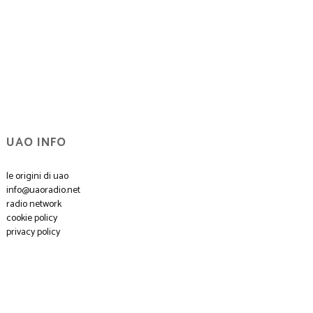
UAO INFO
le origini di uao
info@uaoradio.net
radio network
cookie policy
privacy policy