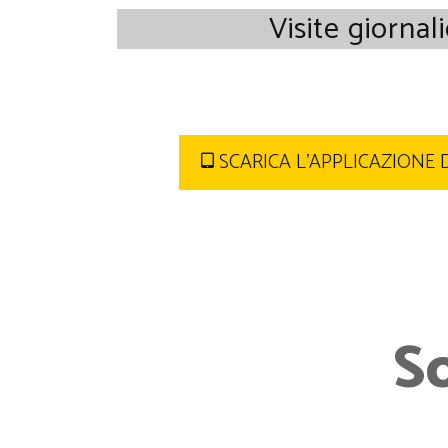
Visite giornal
SCARICA L'APPLICAZIONE 
S