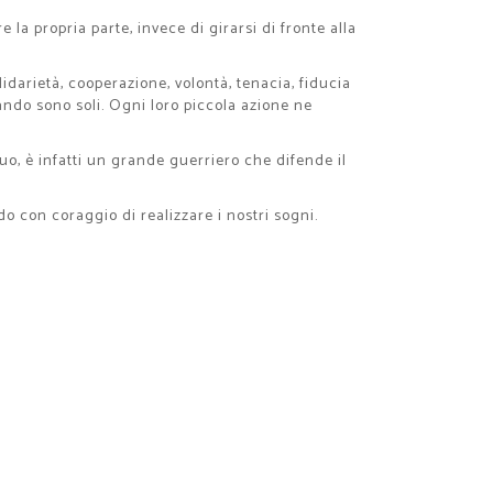
 la propria parte, invece di girarsi di fronte alla
olidarietà, cooperazione, volontà, tenacia, fiducia
ando sono soli. Ogni loro piccola azione ne
uo, è infatti un grande guerriero che difende il
o con coraggio di realizzare i nostri sogni.