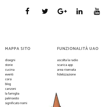
MAPPA SITO
FUNZIONALITÀ UAO
disegni
ascolta la radio
storie
scarica app
cucina
area riservata
eventi
fidelizzazione
corsi
blog
canzoni
la famiglia
palinsesto
significato nomi