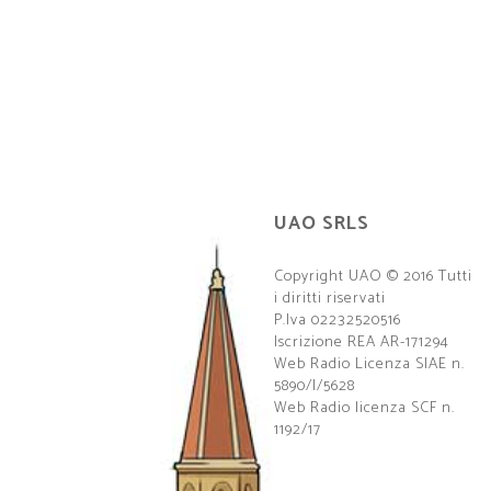
UAO SRLS
Copyright UAO © 2016 Tutti
i diritti riservati
P.Iva 02232520516
Iscrizione REA AR-171294
Web Radio Licenza SIAE n.
5890/I/5628
Web Radio licenza SCF n.
1192/17