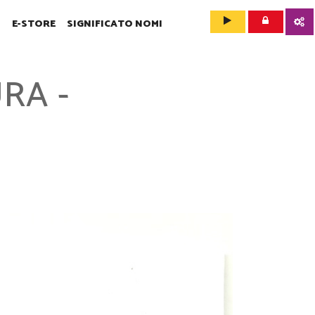
O
E-STORE
SIGNIFICATO NOMI
RA -