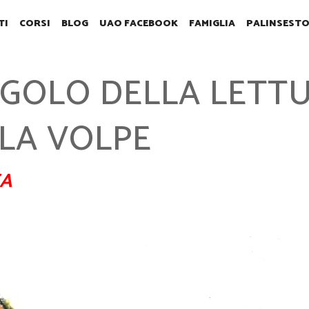
TI
CORSI
BLOG
UAO FACEBOOK
FAMIGLIA
PALINSEST
ANGOLO DELLA LETTU
LA VOLPE
CA