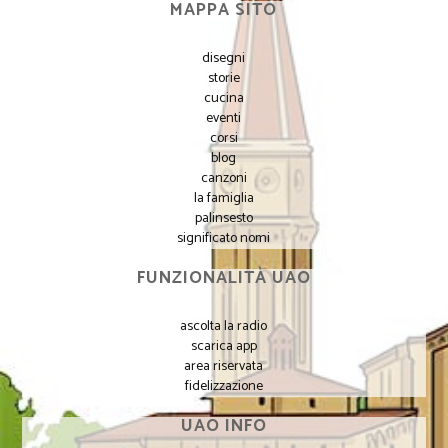
MAPPA SITO
disegni
storie
cucina
eventi
corsi
blog
canzoni
la famiglia
palinsesto
significato nomi
FUNZIONALITÀ UAO
ascolta la radio
scarica app
area riservata
fidelizzazione
UAO INFO