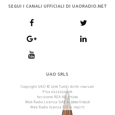
SEGUI I CANALI UFFICIALI DI UAORADIO.NET
UAO SRLS
Copyright UAO © 2016 Tutti i diritti riservati
P.Iva 02232520516
Iscrizione REA AR-171294
Web Radio Licenza SIAE n. 5890/I/5628
Web Radio licenza SCF n. 1192/17