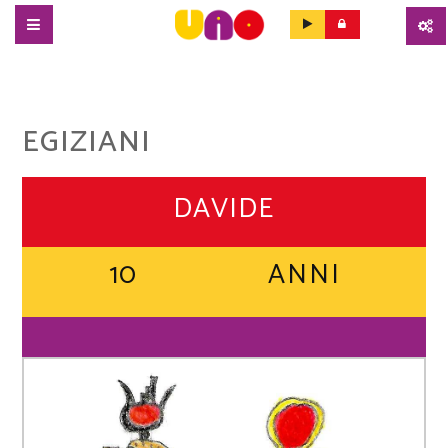
SALTA
AL
CONTENUTO
PRINCIPALE
EGIZIANI
DAVIDE
10
ANNI