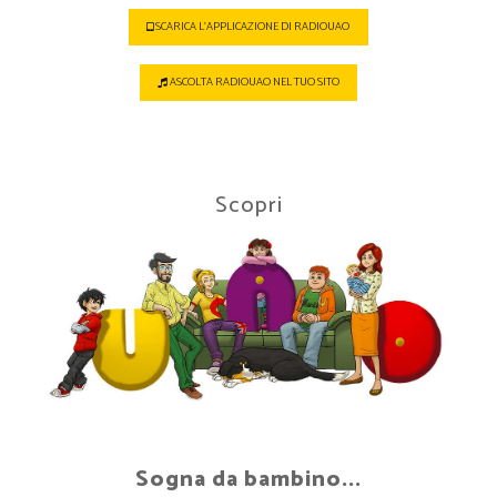
SCARICA L'APPLICAZIONE DI RADIOUAO
ASCOLTA RADIOUAO NEL TUO SITO
Scopri
Sogna da bambino...