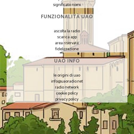
significato nomi
FUNZIONALITÀ UAO
ascolta la radio
scarica app
area riservata
fidelizzazione
UAO INFO
le origini di uao
info@uaoradio.net
radio network
cookie policy
privacy policy