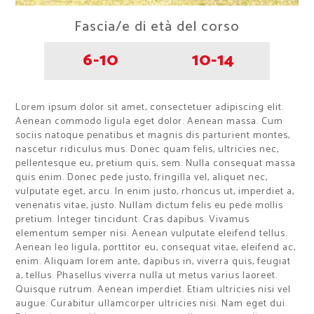
Fascia/e di età del corso
6-10
10-14
Lorem ipsum dolor sit amet, consectetuer adipiscing elit.
Aenean commodo ligula eget dolor. Aenean massa. Cum
sociis natoque penatibus et magnis dis parturient montes,
nascetur ridiculus mus. Donec quam felis, ultricies nec,
pellentesque eu, pretium quis, sem. Nulla consequat massa
quis enim. Donec pede justo, fringilla vel, aliquet nec,
vulputate eget, arcu. In enim justo, rhoncus ut, imperdiet a,
venenatis vitae, justo. Nullam dictum felis eu pede mollis
pretium. Integer tincidunt. Cras dapibus. Vivamus
elementum semper nisi. Aenean vulputate eleifend tellus.
Aenean leo ligula, porttitor eu, consequat vitae, eleifend ac,
enim. Aliquam lorem ante, dapibus in, viverra quis, feugiat
a, tellus. Phasellus viverra nulla ut metus varius laoreet.
Quisque rutrum. Aenean imperdiet. Etiam ultricies nisi vel
augue. Curabitur ullamcorper ultricies nisi. Nam eget dui.