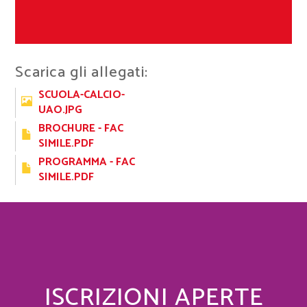
Scarica gli allegati:
SCUOLA-CALCIO-
UAO.JPG
BROCHURE - FAC
SIMILE.PDF
PROGRAMMA - FAC
SIMILE.PDF
ISCRIZIONI APERTE