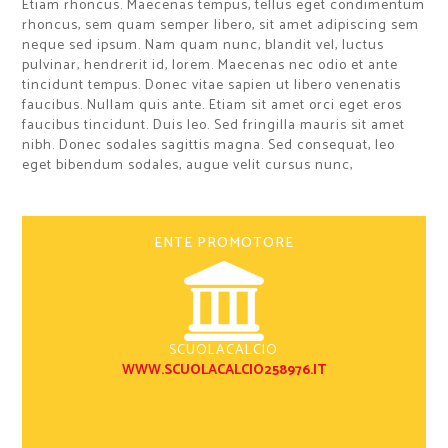
Etiam rhoncus. Maecenas tempus, tellus eget condimentum
rhoncus, sem quam semper libero, sit amet adipiscing sem
neque sed ipsum. Nam quam nunc, blandit vel, luctus
pulvinar, hendrerit id, lorem. Maecenas nec odio et ante
tincidunt tempus. Donec vitae sapien ut libero venenatis
faucibus. Nullam quis ante. Etiam sit amet orci eget eros
faucibus tincidunt. Duis leo. Sed fringilla mauris sit amet
nibh. Donec sodales sagittis magna. Sed consequat, leo
eget bibendum sodales, augue velit cursus nunc,
ENTE PROMOTORE
SCUOLACALCIO
WWW.SCUOLACALCIO258976.IT